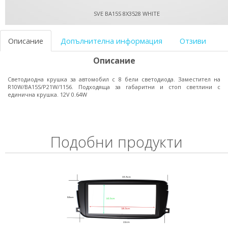
SVE BA15S 8X3528 WHITE
Описание
Допълнителна информация
Отзиви
Описание
Светодиодна крушка за автомобил с 8 бели светодиода. Заместител на
R10W/BA15S/P21W/1156. Подходяща за габаритни и стоп светлини с
единична крушка. 12V 0.64W
Подобни продукти