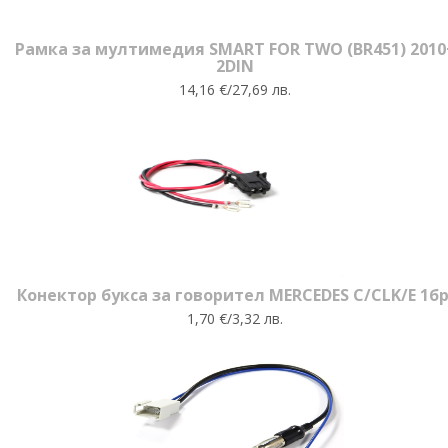
Рамка за мултимедия SMART FOR TWO (BR451) 2010
2DIN
14,16 €/27,69 лв.
Конектор букса за говорител MERCEDES C/CLK/E 1бр
1,70 €/3,32 лв.