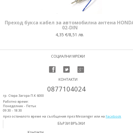
Преход букса кабел за автомобилна антена HOND
02-DIN
4,35 €/8,51 лв.
СОЦИАЛНИ МРЕЖИ
КОНТАКТИ
0877104024
гр. Стара Загора П.К 6000
Работно време:
Понеделник - Петък
09:30 - 18:30
през останалото време на съобщения през Messenger или на
Facebook
БЪРЗИ ВРЪЗКИ
Контакти