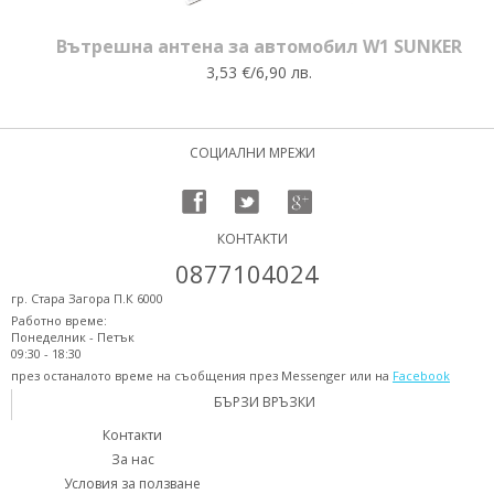
Вътрешна антена за автомобил W1 SUNKER
3,53 €/6,90 лв.
СОЦИАЛНИ МРЕЖИ
КОНТАКТИ
0877104024
гр. Стара Загора П.К 6000
Работно време:
Понеделник - Петък
09:30 - 18:30
през останалото време на съобщения през Messenger или на
Facebook
БЪРЗИ ВРЪЗКИ
Контакти
За нас
Условия за ползване