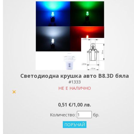
Светодиодна крушка авто B8.3D бяла
#1333
НЕ Е НАЛИЧНО
yes
0,51 €/1,00 лв.
Количество:
бр.