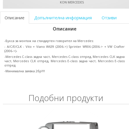
KON MERCEDES
Описание
Допълнителна информация
Отзиви
Описание
-Букса за монтаж на стандартен говорител на Mercedes:
- A/C/E/CLK - Vito + Viano W639 (2006->) Sprinter W906 (2006-> + VW Crafter
(2006->)-
-Mercedes C-class задна част, Mercedes C-class отпред, Mercedes CLK задна
част, Mercedes CLK отпред, Mercedes E-class задна част, Mercedes E-class
отпред
-Минимална заявка 2бр!!!!
Подобни продукти