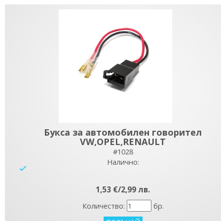
Букса за автомобилен говорител
VW,OPEL,RENAULT
#1028
Налично:
yes
1,53 €/2,99 лв.
Количество:
бр.