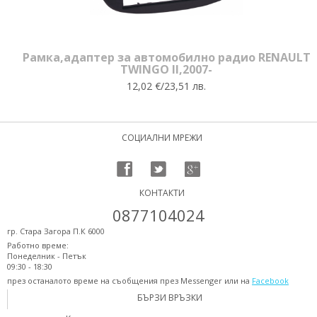
Рамка,адаптер за автомобилно радио RENAULT
TWINGO II,2007-
12,02 €/23,51 лв.
СОЦИАЛНИ МРЕЖИ
КОНТАКТИ
0877104024
гр. Стара Загора П.К 6000
Работно време:
Понеделник - Петък
09:30 - 18:30
през останалото време на съобщения през Messenger или на
Facebook
БЪРЗИ ВРЪЗКИ