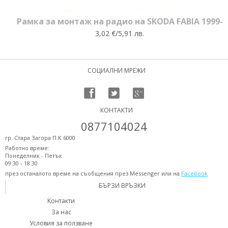
Рамка за монтаж на радио на SKODA FABIA 1999-
3,02 €/5,91 лв.
СОЦИАЛНИ МРЕЖИ
КОНТАКТИ
0877104024
гр. Стара Загора П.К 6000
Работно време:
Понеделник - Петък
09:30 - 18:30
през останалото време на съобщения през Messenger или на
Facebook
БЪРЗИ ВРЪЗКИ
Контакти
За нас
Условия за ползване