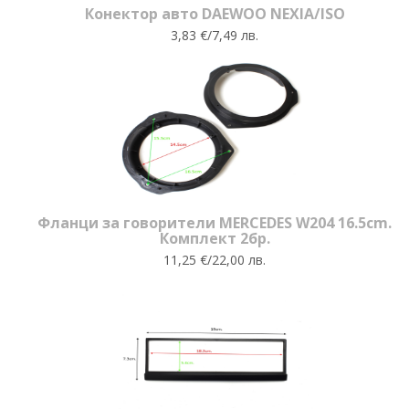
Конектор авто DAEWOO NEXIA/ISO
3,83 €/7,49 лв.
Фланци за говорители MERCEDES W204 16.5cm.
Комплект 2бр.
11,25 €/22,00 лв.