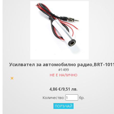
Усилвател за автомобилно радио,BRT-101
#1499
НЕ Е НАЛИЧНО
yes
4,86 €/9,51 лв.
Количество:
бр.