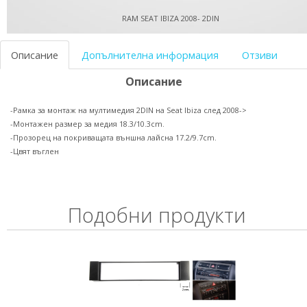
RAM SEAT IBIZA 2008- 2DIN
Описание
Допълнителна информация
Отзиви
Описание
-Рамка за монтаж на мултимедия 2DIN на Seat Ibiza след 2008->
-Монтажен размер за медия 18.3/10.3cm.
-Прозорец на покриващата външна лайсна 17.2/9.7cm.
-Цвят въглен
Подобни продукти