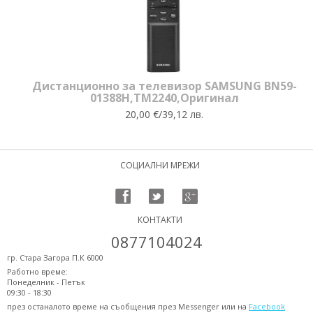
Дистанционно за телевизор SAMSUNG BN59-
01388H,TM2240,Оригинал
20,00 €/39,12 лв.
СОЦИАЛНИ МРЕЖИ
КОНТАКТИ
0877104024
гр. Стара Загора П.К 6000
Работно време:
Понеделник - Петък
09:30 - 18:30
през останалото време на съобщения през Messenger или на
Facebook