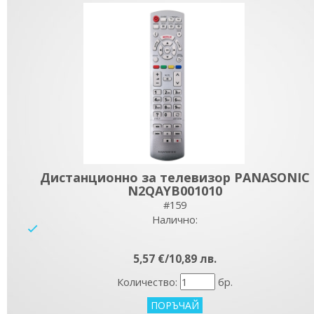
Дистанционно за телевизор PANASONIC
N2QAYB001010
#159
Налично:
yes
5,57 €/10,89 лв.
Количество:
бр.