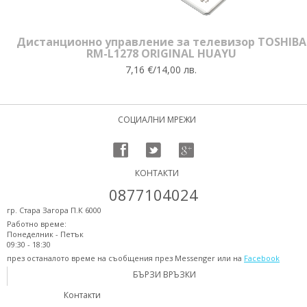
Дистанционно управление за телевизор TOSHIBA
RM-L1278 ORIGINAL HUAYU
7,16 €/14,00 лв.
СОЦИАЛНИ МРЕЖИ
КОНТАКТИ
0877104024
гр. Стара Загора П.К 6000
Работно време:
Понеделник - Петък
09:30 - 18:30
през останалото време на съобщения през Messenger или на
Facebook
БЪРЗИ ВРЪЗКИ
Контакти