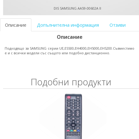
DIS SAMSUNG AA59-00602A II
Описание
Допълнителна информация
Отзиви
Описание
Подходящо за SAMSUNG серии UE,ES500,EH4000,EH5000,EH5200.Съвместимо
е и с всички модели със същото или подобно дистанционно.
Подобни продукти