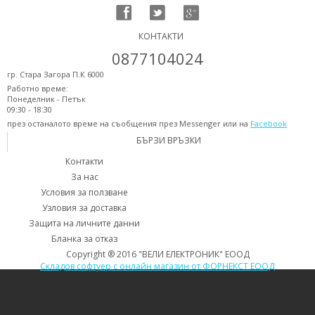
КОНТАКТИ
0877104024
гр. Стара Загора П.К 6000
Работно време:
Понеделник - Петък
09:30 - 18:30
през останалото време на съобщения през Messenger или на
Facebook
БЪРЗИ ВРЪЗКИ
Контакти
За нас
Условия за ползване
Узловия за доставка
Защита на личните данни
Бланка за отказ
Copyright ® 2016 "ВЕЛИ ЕЛЕКТРОНИК" ЕООД
Складов софтуер с онлайн магазин от ФОРНЕКСТ ЕООД