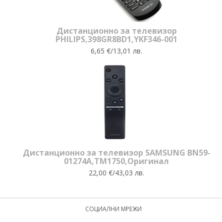
Дистанционно за телевизор
PHILIPS,398GR8BD1,YKF346-001
6,65 €/13,01 лв.
Дистанционно за телевизор SAMSUNG BN59-
01274A,TM1750,Оригинал
22,00 €/43,03 лв.
СОЦИАЛНИ МРЕЖИ