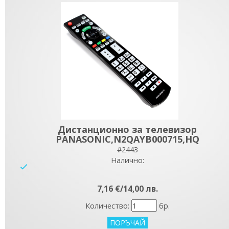
Дистанционно за телевизор
PANASONIC,N2QAYB000715,HQ
#2443
Налично:
yes
7,16 €/14,00 лв.
Количество:
бр.