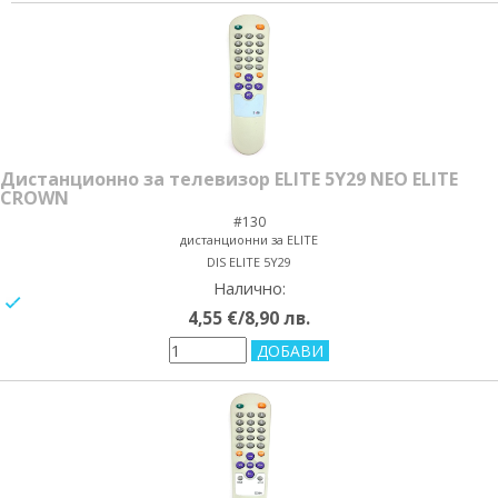
Дистанционно за телевизор ELITE 5Y29 NEO ELITE
CROWN
#130
дистанционни за ELITE
DIS ELITE 5Y29
Налично:
yes/no
4,55 €/8,90 лв.