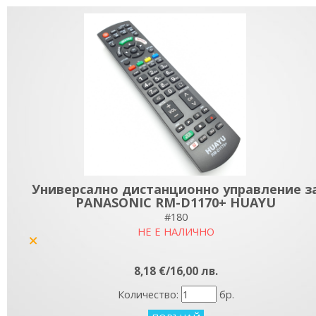
Универсално дистанционно управление з
PANASONIC RM-D1170+ HUAYU
#180
НЕ Е НАЛИЧНО
yes
8,18 €/16,00 лв.
Количество:
бр.