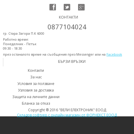
КОНТАКТИ
0877104024
гр. Стара Загора П.К 6000
Работно време:
Понеделник - Петък
09:30 - 18:30
през останалото време на съобщения през Messenger или на
Facebook
БЪРЗИ ВРЪЗКИ
Контакти
За нас
Условия за ползване
Узловия за доставка
Защита на личните данни
Бланка за отказ
Copyright ® 2016 "ВЕЛИ ЕЛЕКТРОНИК" ЕООД
Складов софтуер с онлайн магазин от ФОРНЕКСТ ЕООД