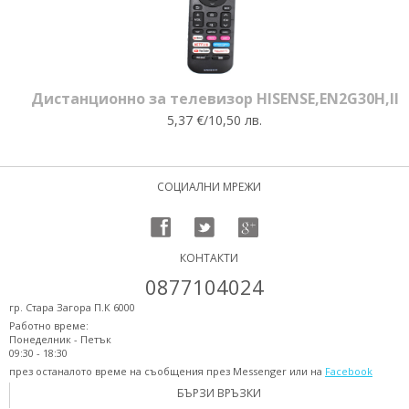
Дистанционно за телевизор HISENSE,EN2G30H,II
5,37 €/10,50 лв.
СОЦИАЛНИ МРЕЖИ
КОНТАКТИ
0877104024
гр. Стара Загора П.К 6000
Работно време:
Понеделник - Петък
09:30 - 18:30
през останалото време на съобщения през Messenger или на
Facebook
БЪРЗИ ВРЪЗКИ