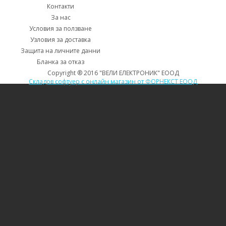
Контакти
За нас
Условия за ползване
Узловия за доставка
Защита на личните данни
Бланка за отказ
Copyright ® 2016 "ВЕЛИ ЕЛЕКТРОНИК" ЕООД
Складов софтуер с онлайн магазин от ФОРНЕКСТ ЕООД