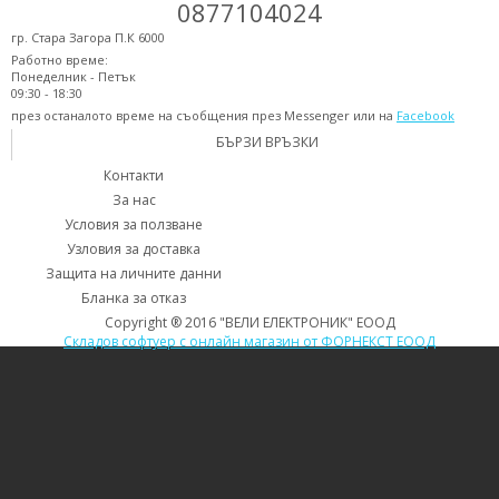
0877104024
гр. Стара Загора П.К 6000
Работно време:
Понеделник - Петък
09:30 - 18:30
през останалото време на съобщения през Messenger или на
Facebook
БЪРЗИ ВРЪЗКИ
Контакти
За нас
Условия за ползване
Узловия за доставка
Защита на личните данни
Бланка за отказ
Copyright ® 2016 "ВЕЛИ ЕЛЕКТРОНИК" ЕООД
Складов софтуер с онлайн магазин от ФОРНЕКСТ ЕООД