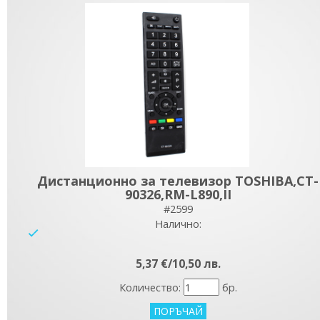
Дистанционно за телевизор TOSHIBA,CT-
90326,RM-L890,II
#2599
Налично:
yes
5,37 €/10,50 лв.
Количество:
бр.