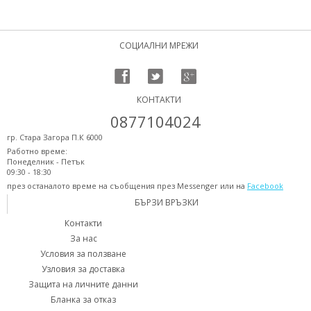
СОЦИАЛНИ МРЕЖИ
КОНТАКТИ
0877104024
гр. Стара Загора П.К 6000
Работно време:
Понеделник - Петък
09:30 - 18:30
през останалото време на съобщения през Messenger или на
Facebook
БЪРЗИ ВРЪЗКИ
Контакти
За нас
Условия за ползване
Узловия за доставка
Защита на личните данни
Бланка за отказ