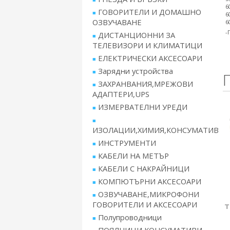
6
ГОВОРИТЕЛИ И ДОМАШНО
6
ОЗВУЧАВАНЕ
6
-
ДИСТАНЦИОННИ ЗА
ТЕЛЕВИЗОРИ И КЛИМАТИЦИ
ЕЛЕКТРИЧЕСКИ АКСЕСОАРИ
Зарядни устройства
ЗАХРАНВАНИЯ,МРЕЖОВИ
АДАПТЕРИ,UPS
ИЗМЕРВАТЕЛНИ УРЕДИ
ИЗОЛАЦИИ,ХИМИЯ,КОНСУМАТИВ
ИНСТРУМЕНТИ
КАБЕЛИ НА МЕТЪР
КАБЕЛИ С НАКРАЙНИЦИ
КОМПЮТЪРНИ АКСЕСОАРИ
ОЗВУЧАВАНЕ,МИКРОФОНИ
ГОВОРИТЕЛИ И АКСЕСОАРИ
т
Полупроводници