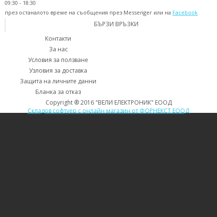
09:30 - 18:30
през останалото време на съобщения през Messenger или на
Facebook
БЪРЗИ ВРЪЗКИ
Контакти
За нас
Условия за ползване
Узловия за доставка
Защита на личните данни
Бланка за отказ
Copyright ® 2016 "ВЕЛИ ЕЛЕКТРОНИК" ЕООД
Складов софтуер с онлайн магазин от ФОРНЕКСТ ЕООД