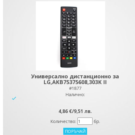
Универсално дистанционно за
LG,AKB75375608,303K II
#1877
Налично:
yes
4,86 €/9,51 лв.
Количество:
бр.