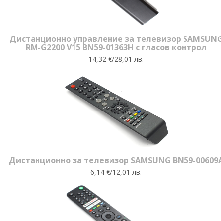
Дистанционно управление за телевизор SAMSUN
RM-G2200 V15 BN59-01363H с гласов контрол
14,32 €/28,01 лв.
Дистанционно за телевизор SAMSUNG BN59-00609
6,14 €/12,01 лв.