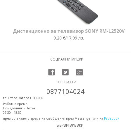
Дистанционно за телевизор SONY RM-L2520V
9,20 €/17,99 лв.
СОЦИАЛНИ МРЕЖИ
КОНТАКТИ
0877104024
гр. Стара Загора П.К 6000
Работно време:
Понеделник - Петък
09:30 - 18:30
през останалото време на съобщения през Messenger или на
Facebook
БЪРЗИ ВРЪЗКИ