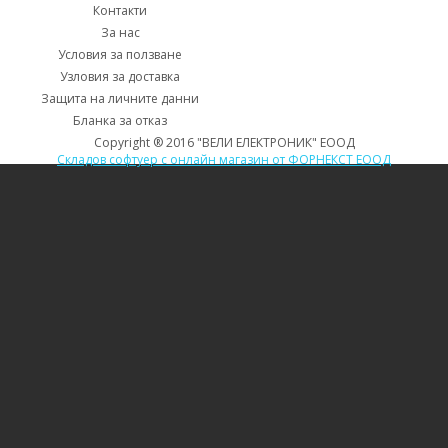
Контакти
За нас
Условия за ползване
Узловия за доставка
Защита на личните данни
Бланка за отказ
Copyright ® 2016 "ВЕЛИ ЕЛЕКТРОНИК" ЕООД
Складов софтуер с онлайн магазин от ФОРНЕКСТ ЕООД