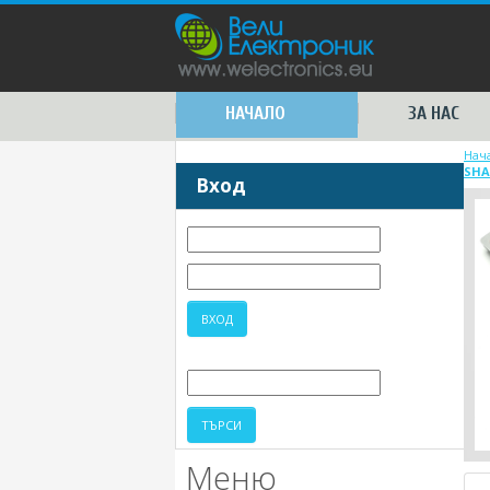
НАЧАЛО
ЗА НАС
Нач
SHA
Вход
Меню