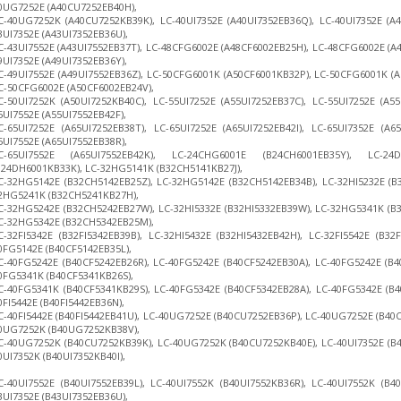
0UG7252E (A40CU7252EB40H),
C-40UG7252K (A40CU7252KB39K), LC-40UI7352E (A40UI7352EB36Q), LC-40UI7352E (A40
3UI7352E (A43UI7352EB36U),
C-43UI7552E (A43UI7552EB37T), LC-48CFG6002E (A48CF6002EB25H), LC-48CFG6002E (A4
9UI7352E (A49UI7352EB36Y),
C-49UI7552E (A49UI7552EB36Z), LC-50CFG6001K (A50CF6001KB32P), LC-50CFG6001K (
C-50CFG6002E (A50CF6002EB24V),
C-50UI7252K (A50UI7252KB40C), LC-55UI7252E (A55UI7252EB37C), LC-55UI7252E (A55
5UI7552E (A55UI7552EB42F),
C-65UI7252E (A65UI7252EB38T), LC-65UI7252E (A65UI7252EB42I), LC-65UI7352E (A65
5UI7552E (A65UI7552EB38R),
C-65UI7552E (A65UI7552EB42K), LC-24CHG6001E (B24CH6001EB35Y), LC-2
B24DH6001KB33K), LC-32HG5141K (B32CH5141KB27J),
C-32HG5142E (B32CH5142EB25Z), LC-32HG5142E (B32CH5142EB34B), LC-32HI5232E (B32
2HG5241K (B32CH5241KB27H),
C-32HG5242E (B32CH5242EB27W), LC-32HI5332E (B32HI5332EB39W), LC-32HG5341K (B
C-32HG5342E (B32CH5342EB25M),
C-32FI5342E (B32FI5342EB39B), LC-32HI5432E (B32HI5432EB42H), LC-32FI5542E (B32
0FG5142E (B40CF5142EB35L),
C-40FG5242E (B40CF5242EB26R), LC-40FG5242E (B40CF5242EB30A), LC-40FG5242E (B40
0FG5341K (B40CF5341KB26S),
C-40FG5341K (B40CF5341KB29S), LC-40FG5342E (B40CF5342EB28A), LC-40FG5342E (B40
0FI5442E (B40FI5442EB36N),
C-40FI5442E (B40FI5442EB41U), LC-40UG7252E (B40CU7252EB36P), LC-40UG7252E (B40
0UG7252K (B40UG7252KB38V),
C-40UG7252K (B40CU7252KB39K), LC-40UG7252K (B40CU7252KB40E), LC-40UI7352E (B40
0UI7352K (B40UI7352KB40I),
C-40UI7552E (B40UI7552EB39L), LC-40UI7552K (B40UI7552KB36R), LC-40UI7552K (B40
3UI7352E (B43UI7352EB36U),