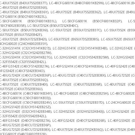
C-43UI7552E (B43UI7552EB37T), LC-48CFG6001K (B48CF6001KB29N), LC-48CFG6001K (
C-49UI7252E (B49UI7252EB36X),
C-49UI7352K (B49UI7352KB36Y), LC-49UI7552E (B49UI7552EB36Z), LC-49UI7552E (B49U
0CFG6001K (B50CF6001KB23L),
C-50CFG6001K (B50CF6001KB31L), LC-50CFG6001K (B50CF6001KB32P), LC-5
B50CF6002EB35R), LC-50UI7252K (B50UI7252KB40C),
C-50UI7352K (B50UI7352KB36I), LC-55UI7252E (B55UI7252EB37C), LC-55UI7352K (B55
5UI7552E (B55UI7552EB42F),
C-65UI7252E (B65UI7252EB42I), LC-65UI7352E (B65UI7352EB38S), LC-65UI7552E (B65U
4CHG6002E (C24CH6002EB35Y),
C-32HG5141K (C32CH5141KB27J), LC-32HG5141K (C32CH5141KB34B), LC-32HG5142E (C
C-32HG5242E (C32CH5242EB27W),
C-32HG5341K (C32CH5341KB27G), LC-32HG5342E (C32CH5342EB25M), LC-32HG5342E (C
C-32FI5542E (C32FI5542EB42L),
C-40FG5142E (C40CF5142EB27A), LC-40FG5241K (C40CF5241KB30A), LC-40FG5242E (C40
0FG5342E (C40CF5342EB34O),
C-40UG7242K (C40CU7242KB36P), LC-40UG7252E (C40CU7252EB38X), LC-40UG7252E (C
C-40UI7352E (C40UI7352EB36Q),
C-40UI7352E (C40UI7352EB40I), LC-40UI7552E (C40UI7552EB36R), LC-40UI7552E (C40
3UI7352E (C43UI7352EB36U),
C-48CFG6001K (C48CF6001KB34Y), LC-48CFG6002E (C48CF6002EB25H), LC-48CFG6002E 
C-50CFG6001K (C50CF6001KB33J),
C-50CFG6002E (C50CF6002EB24V), LC-55UI7352E (C55UI7352EB37D), LC-24CHG6002E (
C-32HG5142E (D32CH5142EB25Z),
C-32HG5142E (D32CH5142EB34B), LC-32HI5232K (D32HI5232KB43J), LC-32HG5242E (
C-32FI5542E (D32FI5542EB42L),
C-40FG5142E (D40CF5142EB27A), LC-40FG5242E (D40CF5242EB26R), LC-40FG5342E (D
C-40UG7252E (D40CU7252EB36P),
C-40UG7252E (D40CU7252EB38X), LC-40UI7352K (D40UI7352KB36Q), LC-40UI7352K (D40U
8CFG6002E (D48CF6002EB32R),