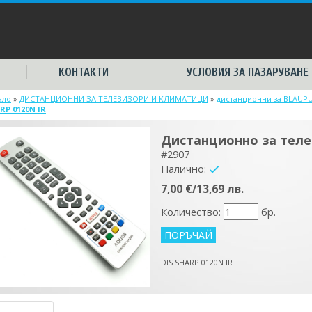
КОНТАКТИ
УСЛОВИЯ ЗА ПАЗАРУВАНЕ
ало
»
ДИСТАНЦИОННИ ЗА ТЕЛЕВИЗОРИ И КЛИМАТИЦИ
»
дистанционни за BLAUP
RP 0120N IR
Дистанционно за теле
#2907
Налично:
yes
7,00 €/13,69 лв.
Количество:
бр.
DIS SHARP 0120N IR