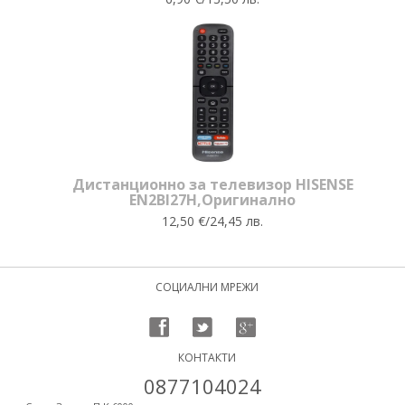
Дистанционно за телевизор HISENSE
EN2BI27H,Оригинално
12,50 €/24,45 лв.
СОЦИАЛНИ МРЕЖИ
КОНТАКТИ
0877104024