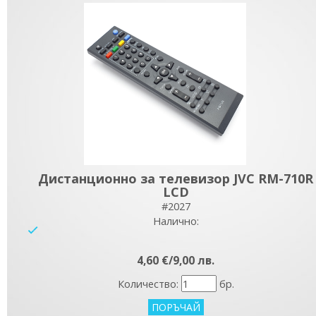
Дистанционно за телевизор JVC RM-710R
LCD
#2027
Налично:
yes
4,60 €/9,00 лв.
Количество:
бр.