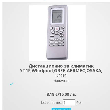
Дистанционно за климатик
YT1F,Whirlpool,GREE,AERMEC,OSAKA,
#2916
Налично:
yes
8,18 €/16,00 лв.
Количество:
бр.