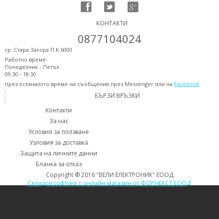
КОНТАКТИ
0877104024
гр. Стара Загора П.К 6000
Работно време:
Понеделник - Петък
09:30 - 18:30
през останалото време на съобщения през Messenger или на
Facebook
БЪРЗИ ВРЪЗКИ
Контакти
За нас
Условия за ползване
Узловия за доставка
Защита на личните данни
Бланка за отказ
Copyright ® 2016 "ВЕЛИ ЕЛЕКТРОНИК" ЕООД
Складов софтуер с онлайн магазин от ФОРНЕКСТ ЕООД