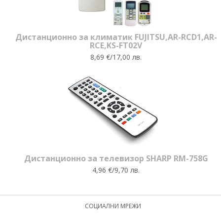
Дистанционно за климатик FUJITSU,AR-RCD1,AR-
RCE,KS-FT02V
8,69 €/17,00 лв.
Дистанционно за телевизор SHARP RM-758G
4,96 €/9,70 лв.
СОЦИАЛНИ МРЕЖИ