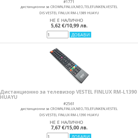
#1771
дистанционни за CROWN,FINLUX,NEO,TELEFUNKEN,VESTEL
DIS VESTEL FINLUX RM-L1389 HUAYU
НЕ Е НАЛИЧНО
yes/no
5,62 €/10,99 лв.
Дистанционно за телевизор VESTEL FINLUX RM-L1390
HUAYU
#2561
дистанционни за CROWN,FINLUX,NEO,TELEFUNKEN,VESTEL
DIS VESTEL FINLUX RM-L1390 HUAYU
НЕ Е НАЛИЧНО
yes/no
7,67 €/15,00 лв.