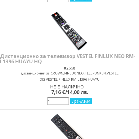
Дистанционно за телевизор VESTEL FINLUX NEO RM-
L1396 HUAYU HQ
#2668
дистанционни за CROWN,FINLUX,NEO,TELEFUNKEN,VESTEL
DIS VESTEL FINLUX RM-L1396 HUAYU
НЕ Е НАЛИЧНО
yes/no
7,16 €/14,00 лв.