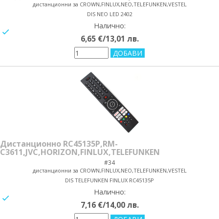
дистанционни за CROWN,FINLUX,NEO,TELEFUNKEN,VESTEL
DIS NEO LED 2402
Налично:
yes/no
6,65 €/13,01 лв.
Дистанционно RC45135P,RM-
C3611,JVC,HORIZON,FINLUX,TELEFUNKEN
#34
дистанционни за CROWN,FINLUX,NEO,TELEFUNKEN,VESTEL
DIS TELEFUNKEN FINLUX RC45135P
Налично:
yes/no
7,16 €/14,00 лв.