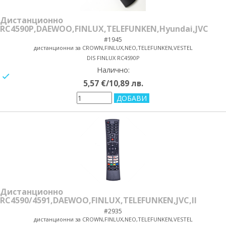
Дистанционно
RC4590P,DAEWOO,FINLUX,TELEFUNKEN,Hyundai,JVC
#1945
дистанционни за CROWN,FINLUX,NEO,TELEFUNKEN,VESTEL
DIS FINLUX RC4590P
Налично:
yes/no
5,57 €/10,89 лв.
Дистанционно
RC4590/4591,DAEWOO,FINLUX,TELEFUNKEN,JVC,II
#2935
дистанционни за CROWN,FINLUX,NEO,TELEFUNKEN,VESTEL