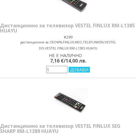
Дистанционно за телевизор VESTEL FINLUX RM-L1385
HUAYU
#299
дистанционни за CROWN,FINLUX,NEO,TELEFUNKEN,VESTEL
DIS VESTEL FINLUX RM-L1385 HUAYU
НЕ Е НАЛИЧНО
yes/no
7,16 €/14,00 лв.
Дистанционно за телевизор VESTEL FINLUX SEG
SHARP RM-L1389 HUAYU