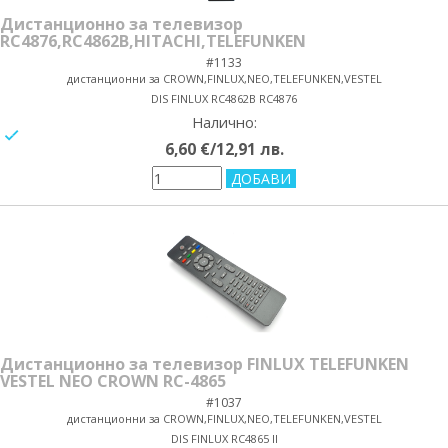
Дистанционно за телевизор
RC4876,RC4862B,HITACHI,TELEFUNKEN
#1133
дистанционни за CROWN,FINLUX,NEO,TELEFUNKEN,VESTEL
DIS FINLUX RC4862B RC4876
Налично:
yes/no
6,60 €/12,91 лв.
Дистанционно за телевизор FINLUX TELEFUNKEN
VESTEL NEO CROWN RC-4865
#1037
дистанционни за CROWN,FINLUX,NEO,TELEFUNKEN,VESTEL
DIS FINLUX RC4865 II