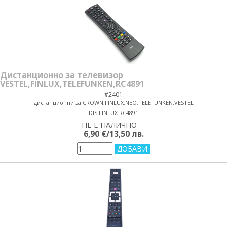
Дистанционно за телевизор
VESTEL,FINLUX,TELEFUNKEN,RC4891
#2401
дистанционни за CROWN,FINLUX,NEO,TELEFUNKEN,VESTEL
DIS FINLUX RC4891
НЕ Е НАЛИЧНО
yes/no
6,90 €/13,50 лв.