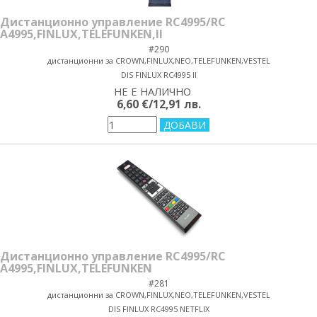
Дистанционно управление RC4995/RC
A4995,FINLUX,TELEFUNKEN,II
#290
дистанционни за CROWN,FINLUX,NEO,TELEFUNKEN,VESTEL
DIS FINLUX RC4995 II
НЕ Е НАЛИЧНО
yes/no
6,60 €/12,91 лв.
Дистанционно управление RC4995/RC
A4995,FINLUX,TELEFUNKEN
#281
дистанционни за CROWN,FINLUX,NEO,TELEFUNKEN,VESTEL
DIS FINLUX RC4995 NETFLIX