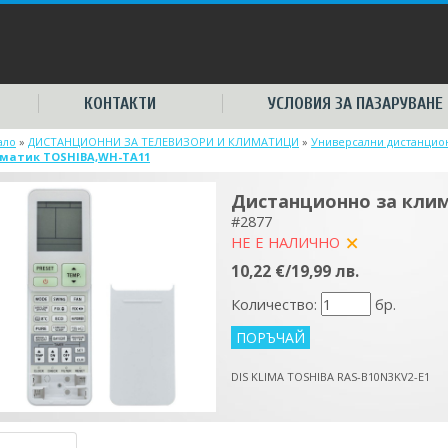
КОНТАКТИ
УСЛОВИЯ ЗА ПАЗАРУВАНЕ
ало
»
ДИСТАНЦИОННИ ЗА ТЕЛЕВИЗОРИ И КЛИМАТИЦИ
»
Универсални дистанцион
матик TOSHIBA,WH-TA11
Дистанционно за кли
#2877
НЕ Е НАЛИЧНО
yes
10,22 €/19,99 лв.
Количество:
бр.
DIS KLIMA TOSHIBA RAS-B10N3KV2-E1