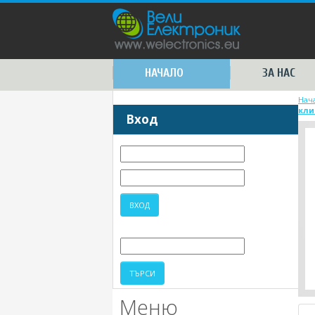
НАЧАЛО
ЗА НАС
Нач
кли
Вход
Меню