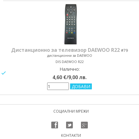
Дистанционно за телевизор DAEWOO R22
#79
дистанционни за DAEWOO
DIS DAEWOO R22
Налично:
yes/no
4,60 €/9,00 лв.
СОЦИАЛНИ МРЕЖИ
КОНТАКТИ