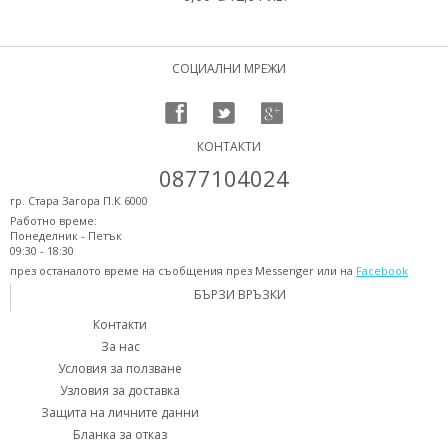
СОЦИАЛНИ МРЕЖИ
КОНТАКТИ
0877104024
гр. Стара Загора П.К 6000
Работно време:
Понеделник - Петък
09:30 - 18:30
през останалото време на съобщения през Messenger или на
Facebook
БЪРЗИ ВРЪЗКИ
Контакти
За нас
Условия за ползване
Узловия за доставка
Защита на личните данни
Бланка за отказ