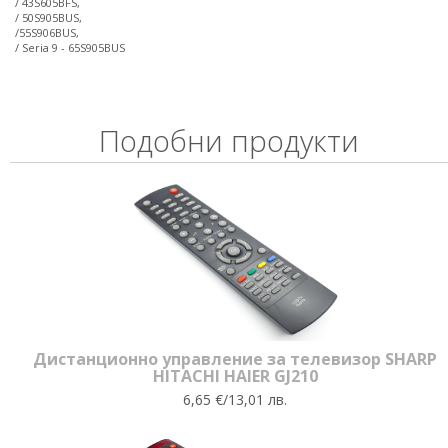
/ 43S605BFS,
/ 50S905BUS,
/55S906BUS,
/ Seria 9 - 65S905BUS
Подобни продукти
Дистанционно управление за телевизор SHARP
HITACHI HAIER GJ210
6,65 €/13,01 лв.