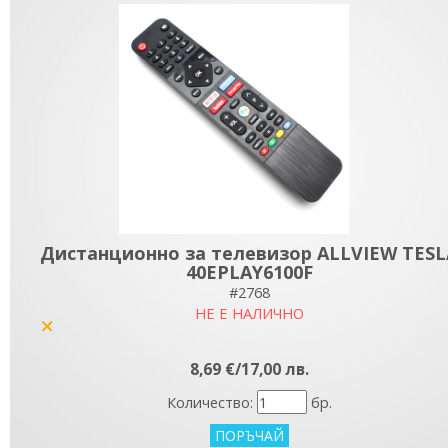
Дистанционно за телевизор ALLVIEW TESL
40EPLAY6100F
#2768
НЕ Е НАЛИЧНО
yes
8,69 €/17,00 лв.
Количество:
бр.