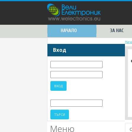
НАЧАЛО
ЗА НАС
Нач
Вход
Меню