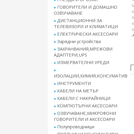
-
ГОВОРИТЕЛИ И ДОМАШНО
-
ОЗВУЧАВАНЕ
-
ДИСТАНЦИОННИ ЗА
-
ТЕЛЕВИЗОРИ И КЛИМАТИЦИ
-
ЕЛЕКТРИЧЕСКИ АКСЕСОАРИ
-
Зарядни устройства
ЗАХРАНВАНИЯ,МРЕЖОВИ
АДАПТЕРИ,UPS
ИЗМЕРВАТЕЛНИ УРЕДИ
ИЗОЛАЦИИ,ХИМИЯ,КОНСУМАТИВ
ИНСТРУМЕНТИ
КАБЕЛИ НА МЕТЪР
КАБЕЛИ С НАКРАЙНИЦИ
КОМПЮТЪРНИ АКСЕСОАРИ
ОЗВУЧАВАНЕ,МИКРОФОНИ
ГОВОРИТЕЛИ И АКСЕСОАРИ
Полупроводници