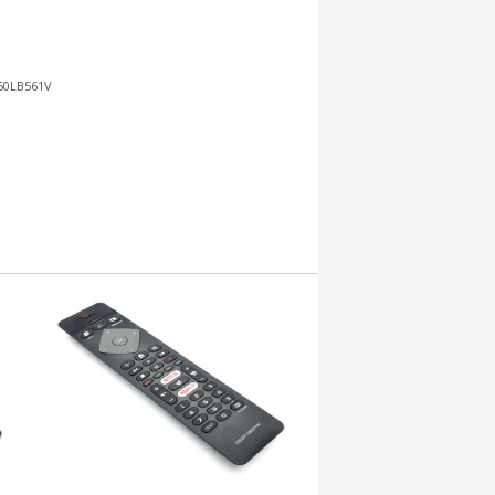
 60LB561V