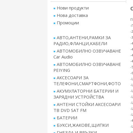
Нови продукти
Нова доставка
П
Промоции
-
-
АВТО,АНТЕНИ,РАМКИ ЗА
-
РАДИО,ФЛАНЦИ,КАБЕЛИ
-
-
АВТОМОБИЛНО ОЗВУЧАВАНЕ
-
Car Audio
-
АВТОМОБИЛНО ОЗВУЧАВАНЕ
-
PEIYING
-
АКСЕСОАРИ ЗА
-
ТЕЛЕФОНИ,СМАРТФОНИ,ФОТО
-
АКУМУЛАТОРНИ БАТЕРИИ И
-
ЗАРЯДНИ УСТРОЙСТВА
-
-
АНТЕНИ СТОЙКИ АКСЕСОАРИ
-
ТВ DVD SAT FM
-
БАТЕРИИ
-
БУКСИ,ЖАКОВЕ,ЩИПКИ
-
ГНЕЗДА И ВРЪЗКИ
-