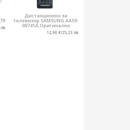
Дистанционно за
79
телевизор SAMSUNG AA59-
00741A,Оригинално
 лв.
12,90 €/25,23 лв.