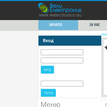
НАЧАЛО
ЗА НАС
Нач
Вход
Меню