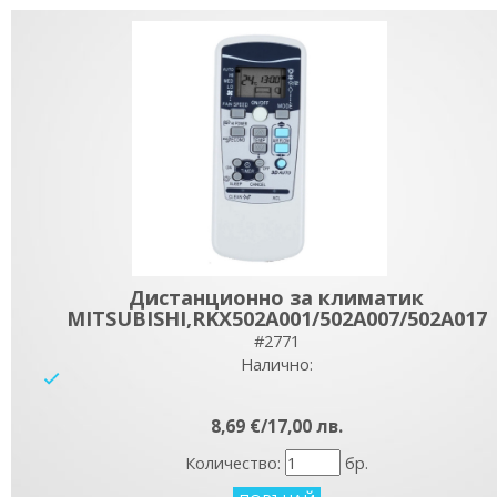
Дистанционно за климатик
MITSUBISHI,RKX502A001/502A007/502A017
#2771
Налично:
yes
8,69 €/17,00 лв.
Количество:
бр.