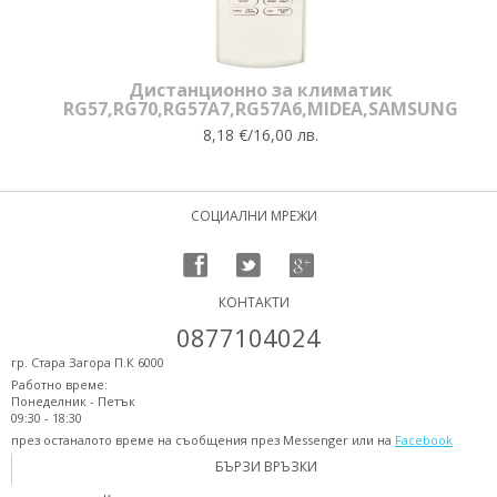
Дистанционно за климатик
RG57,RG70,RG57A7,RG57A6,MIDEA,SAMSUNG
8,18 €/16,00 лв.
СОЦИАЛНИ МРЕЖИ
КОНТАКТИ
0877104024
гр. Стара Загора П.К 6000
Работно време:
Понеделник - Петък
09:30 - 18:30
през останалото време на съобщения през Messenger или на
Facebook
БЪРЗИ ВРЪЗКИ