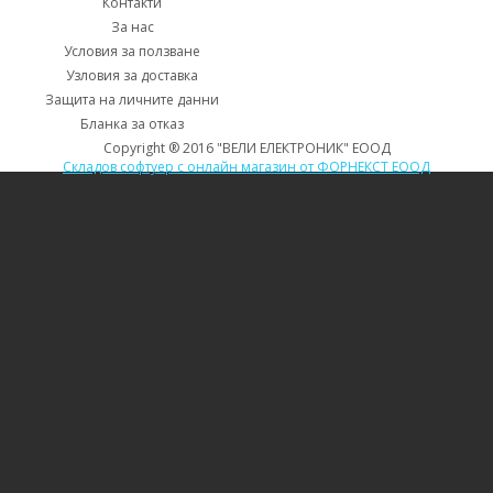
Контакти
За нас
Условия за ползване
Узловия за доставка
Защита на личните данни
Бланка за отказ
Copyright ® 2016 "ВЕЛИ ЕЛЕКТРОНИК" ЕООД
Складов софтуер с онлайн магазин от ФОРНЕКСТ ЕООД