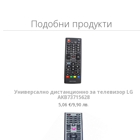
Подобни продукти
Универсално дистанционно за телевизор LG
AKB73715628
5,06 €/9,90 лв.