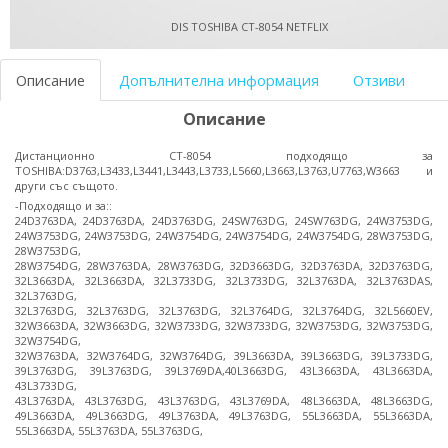
DIS TOSHIBA CT-8054 NETFLIX
Описание
Допълнителна информация
Отзиви
Описание
Дистанционно CT-8054 подходящо за
TOSHIBA:D3763,L3433,L3441,L3443,L3733,L5660,L3663,L3763,U7763,W3663 и
други със същото.
-Подходящо и за::
24D3763DA, 24D3763DA, 24D3763DG, 24SW763DG, 24SW763DG, 24W3753DG,
24W3753DG, 24W3753DG, 24W3754DG, 24W3754DG, 24W3754DG, 28W3753DG,
28W3753DG,
28W3754DG, 28W3763DA, 28W3763DG, 32D3663DG, 32D3763DA, 32D3763DG,
32L3663DA, 32L3663DA, 32L3733DG, 32L3733DG, 32L3763DA, 32L3763DAS,
32L3763DG,
32L3763DG, 32L3763DG, 32L3763DG, 32L3764DG, 32L3764DG, 32L5660EV,
32W3663DA, 32W3663DG, 32W3733DG, 32W3733DG, 32W3753DG, 32W3753DG,
32W3754DG,
32W3763DA, 32W3764DG, 32W3764DG, 39L3663DA, 39L3663DG, 39L3733DG,
39L3763DG, 39L3763DG, 39L3769DA,40L3663DG, 43L3663DA, 43L3663DA,
43L3733DG,
43L3763DA, 43L3763DG, 43L3763DG, 43L3769DA, 48L3663DA, 48L3663DG,
49L3663DA, 49L3663DG, 49L3763DA, 49L3763DG, 55L3663DA, 55L3663DA,
55L3663DA, 55L3763DA, 55L3763DG,