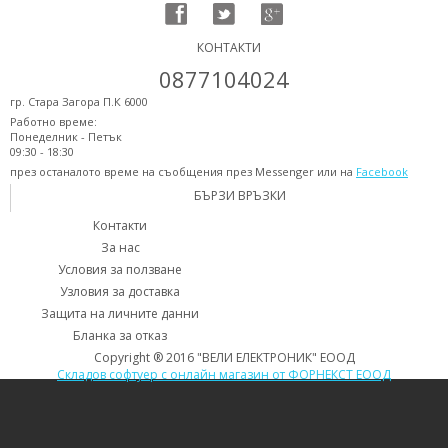
КОНТАКТИ
0877104024
гр. Стара Загора П.К 6000
Работно време:
Понеделник - Петък
09:30 - 18:30
през останалото време на съобщения през Messenger или на
Facebook
БЪРЗИ ВРЪЗКИ
Контакти
За нас
Условия за ползване
Узловия за доставка
Защита на личните данни
Бланка за отказ
Copyright ® 2016 "ВЕЛИ ЕЛЕКТРОНИК" ЕООД
Складов софтуер с онлайн магазин от ФОРНЕКСТ ЕООД