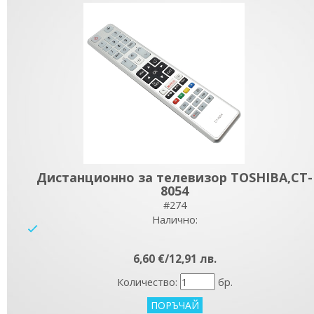
Дистанционно за телевизор TOSHIBA,CT-
8054
#274
Налично:
yes
6,60 €/12,91 лв.
Количество:
бр.