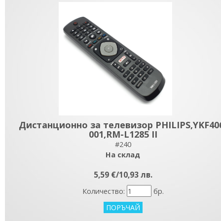
Дистанционно за телевизор PHILIPS,YKF40
001,RM-L1285 II
#240
На склад
5,59 €/10,93 лв.
Количество:
бр.