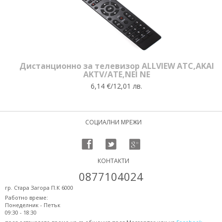
Дистанционно за телевизор ALLVIEW ATC,AKAI
AKTV/ATE,NEI NE
6,14 €/12,01 лв.
СОЦИАЛНИ МРЕЖИ
КОНТАКТИ
0877104024
гр. Стара Загора П.К 6000
Работно време:
Понеделник - Петък
09:30 - 18:30