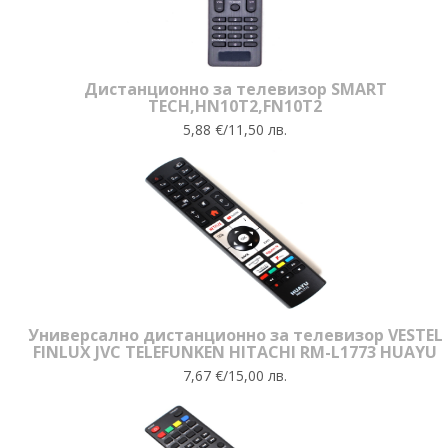
Дистанционно за телевизор SMART
TECH,HN10T2,FN10T2
5,88 €/11,50 лв.
Универсално дистанционно за телевизор VESTEL
FINLUX JVC TELEFUNKEN HITACHI RM-L1773 HUAYU
7,67 €/15,00 лв.