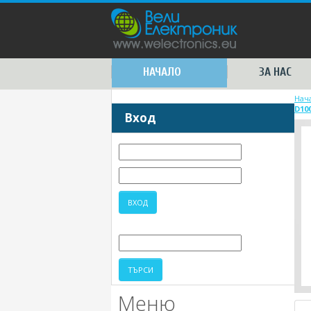
НАЧАЛО
ЗА НАС
Нач
D10
Вход
Меню