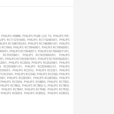
 PHILIPS HE888, PHILIPS PH28 LCD TV, PHILIPS PIP,
LIPS RC1112516/00, PHILIPS RC1152605/01, PHILIPS
ILIPS RC1683702/01, PHILIPS RC1683801/01, PHILIPS
S RC1904, PHILIPS RC1904/001, PHILIPS RC19042001,
09/01, PHILIPS RC19042011, PHILIPS RC19042011/01,
S RC19335001, PHILIPS RC19335003/01, PHILIPS
01, PHILIPS RC19335019/01, PHILIPS RC19335020/01,
2001, PHILIPS RC2006, PHILIPS RC2023601, PHILIPS
S RC2034301-01, PHILIPS RC2034302-01, PHILIPS
5109/01, PHILIPS RC2512, PHILIPS RC2521, PHILIPS
PS RC2541, PHILIPS RC2543, PHILIPS RC2563, PHILIPS
3501, PHILIPS RC283501, PHILIPS RC283502, PHILIPS
 PHILIPS RC5536, PHILIPS RC6805, PHILIPS RC7502,
PHILIPS RC7802, PHILIPS RC7802-S, PHILIPS RC7805,
, PHILIPS RC7847, PHILIPS RC7940, PHILIPS RC7952,
 PHILIPS RC8205, PHILIPS RC8922, PHILIPS RC8925,