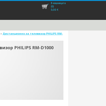
В кошницата
(0)
0,00
€
»
Дистанционно за телевизор PHILIPS RM-
визор PHILIPS RM-D1000