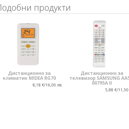
Подобни продукти
Дистанционно за
Дистанционно за
климатик MIDEA RG70
телевизор SAMSUNG AA5
00795A II
8,18 €/16,00 лв.
5,88 €/11,50