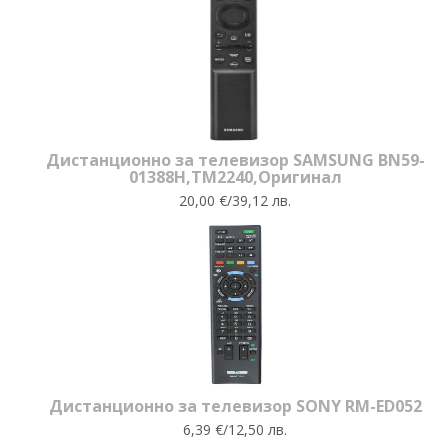
Дистанционно за телевизор SAMSUNG BN59-
01388H,TM2240,Оригинал
20,00 €/39,12 лв.
Дистанционно за телевизор SONY RM-ED052
6,39 €/12,50 лв.