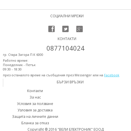
СОЦИАЛНИ МРЕЖИ
КОНТАКТИ
0877104024
гр. Стара Загора П.К 6000
Работно време:
Понеделник - Петък
09:30 - 18:30
през останалото време на съобщения през Messenger или на
Facebook
БЪРЗИ ВРЪЗКИ
Контакти
За нас
Условия за ползване
Узловия за доставка
Защита на личните данни
Бланка за отказ
Copyright ® 2016 "ВЕЛИ ЕЛЕКТРОНИК" ЕООД