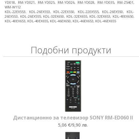
YD018, RM-YD021, RM-YD025, RM-YD026, RM-YD028, RM-YD035, RM-Z5401,
WM-W112
KDL-22EX553, KDL-26EX553, KDL-22EX550, KDL-22EX555, KDL-26EX550, KDL-
26EX553, KDL-26EX555, KDL-32EX650, KDL-32EX655, KDL-32EX653, KDL-40EX650,
KDL-40EX653, KDL-40EX655, KDL-46EX650, KDL-46EX653, KDL-46EX655
Подобни продукти
Дистанционно за телевизор SONY RM-ED060 II
5,06 €/9,90 лв.