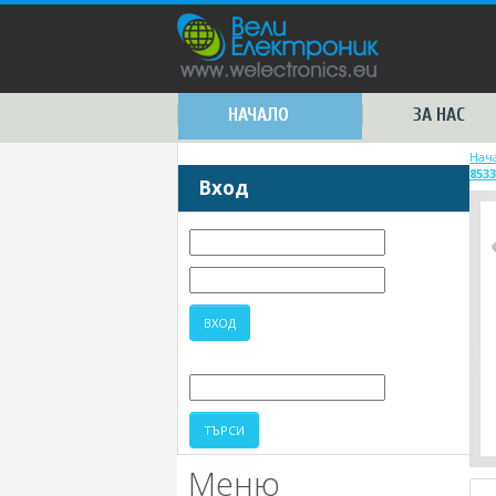
НАЧАЛО
ЗА НАС
Нач
8533
Вход
Меню