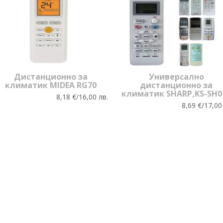
Дистанционно за
Универсално
климатик MIDEA RG70
дистанционно за
климатик SHARP,KS-SH0
8,18 €/16,00 лв.
8,69 €/17,00