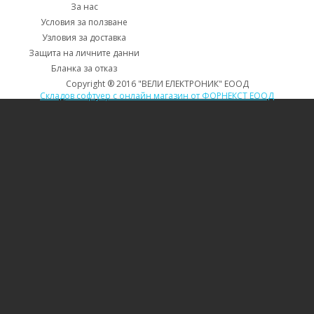
За нас
Условия за ползване
Узловия за доставка
Защита на личните данни
Бланка за отказ
Copyright ® 2016 "ВЕЛИ ЕЛЕКТРОНИК" ЕООД
Складов софтуер с онлайн магазин от ФОРНЕКСТ ЕООД