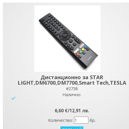
Дистанционно за STAR
LIGHT,DM6700,DM7700,Smart Tech,TESLA
#2738
Налично:
yes
6,60 €/12,91 лв.
Количество:
бр.