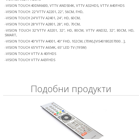
-VISION TOUCH:40DM6600, VTTV AND504K, VTTV A32HDS, VTTV A40FHDS
-VISION TOUCH: 22″VTTV A2201, 22″, 56CM, FHD,
-VISION TOUCH 24″VTTV A2401, 24″, HD, 60CM,
-VISION TOUCH 28″VTTV A2801, 28″, HD, 70CM,
-VISION TOUCH 32″VTTV A3201, 32″, HD, 80CM, VTTV AND32, 32″, 80CM, HD,
SMART,
-VISION TOUCH 40″VTTV A4001, 40″ FHD, 102CM, (70W),[VIS40180207000…],
-VISION TOUCH 65″VTTV A654K, 65″ LED TV (195W)
-VISION TOUCH VTTV A 40FHDS
-VISION TOUCH VTTV A43FHDS
Подобни продукти