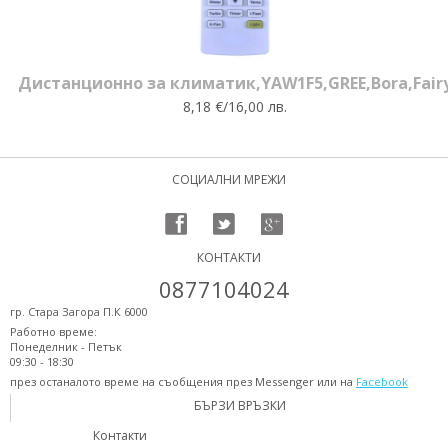
Дистанционно за климатик,YAW1F5,GREE,Bora,Fair
8,18 €/16,00 лв.
СОЦИАЛНИ МРЕЖИ
КОНТАКТИ
0877104024
гр. Стара Загора П.К 6000
Работно време:
Понеделник - Петък
09:30 - 18:30
през останалото време на съобщения през Messenger или на
Facebook
БЪРЗИ ВРЪЗКИ
Контакти