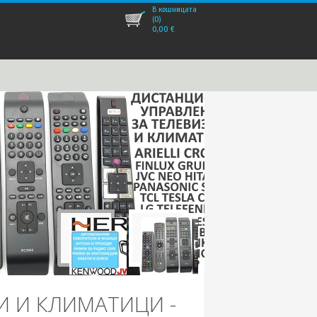
В кошницата
(0)
0,00
€
И И КЛИМАТИЦИ -