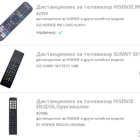
Дистанционно за телевизор HISENSE,R
#2359
дистанционни за HISENSE и други китайски модели
DIS HISENSE RM-L1665 HUAYU
Налично:
yes/no
Дистанционно за телевизор SUNNY SK
дистанционни за HISENSE и други китайски модели
DIS SUNNY SKYTECH 1448
Дистанционно за телевизор HISENSE
EN2D36,Оригинално
#2996
дистанционни за HISENSE и други китайски модели
RC HISENSE EN2D36 ORIGINAL