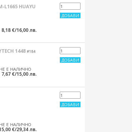
M-L1665 HUAYU
8,18 €/16,00 лв.
YTECH 1448
#184
НЕ Е НАЛИЧНО
yes/no
7,67 €/15,00 лв.
НЕ Е НАЛИЧНО
yes/no
15,00 €/29,34 лв.