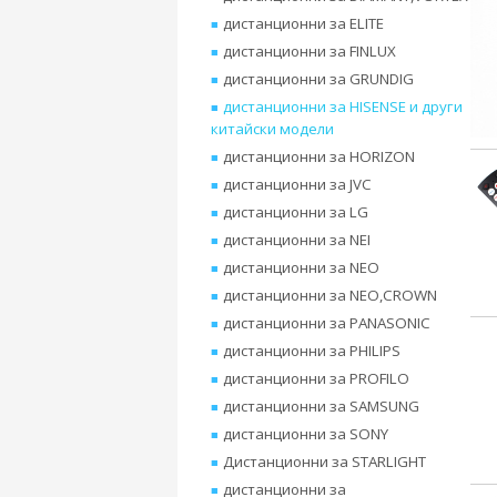
дистанционни за ELITE
дистанционни за FINLUX
дистанционни за GRUNDIG
дистанционни за HISENSE и други
китайски модели
дистанционни за HORIZON
дистанционни за JVC
дистанционни за LG
дистанционни за NEI
дистанционни за NEO
дистанционни за NEO,CROWN
дистанционни за PANASONIC
дистанционни за PHILIPS
дистанционни за PROFILO
дистанционни за SAMSUNG
дистанционни за SONY
Дистанционни за STARLIGHT
дистанционни за