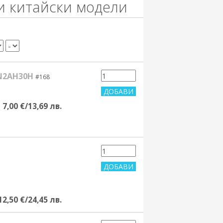
и китайски модели
EN2AH30H
#168
7,00 €/13,69 лв.
12,50 €/24,45 лв.