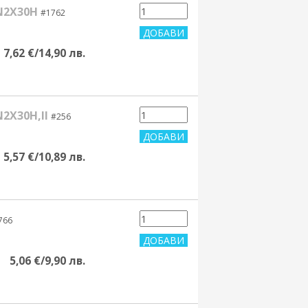
N2X30H
#1762
7,62 €/14,90 лв.
2X30H,II
#256
5,57 €/10,89 лв.
766
5,06 €/9,90 лв.