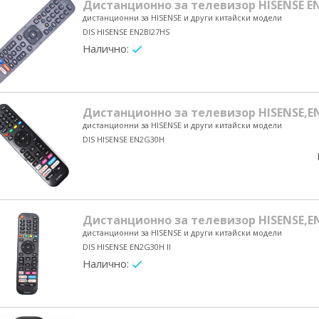
Дистанционно за телевизор HISENSE E
дистанционни за HISENSE и други китайски модели
DIS HISENSE EN2BI27HS
Налично:
yes/no
Дистанционно за телевизор HISENSE,E
дистанционни за HISENSE и други китайски модели
DIS HISENSE EN2G30H
Дистанционно за телевизор HISENSE,EN
дистанционни за HISENSE и други китайски модели
DIS HISENSE EN2G30H II
Налично:
yes/no