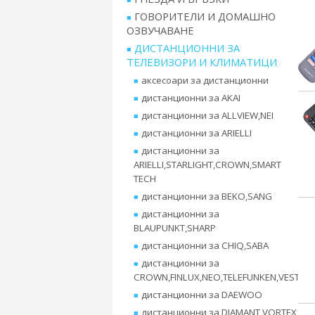
ГОВОРИТЕЛИ И ДОМАШНО
ОЗВУЧАВАНЕ
ДИСТАНЦИОННИ ЗА
ТЕЛЕВИЗОРИ И КЛИМАТИЦИ
аксесоари за дистанционни
дистанционни за AKAI
дистанционни за ALLVIEW,NEI
дистанционни за ARIELLI
дистанционни за
ARIELLI,STARLIGHT,CROWN,SMART
TECH
дистанционни за BEKO,SANG
дистанционни за
BLAUPUNKT,SHARP
дистанционни за CHIQ,SABA
дистанционни за
CROWN,FINLUX,NEO,TELEFUNKEN,VESTEL
дистанционни за DAEWOO
дистанционни за DIAMANT,VORTEX