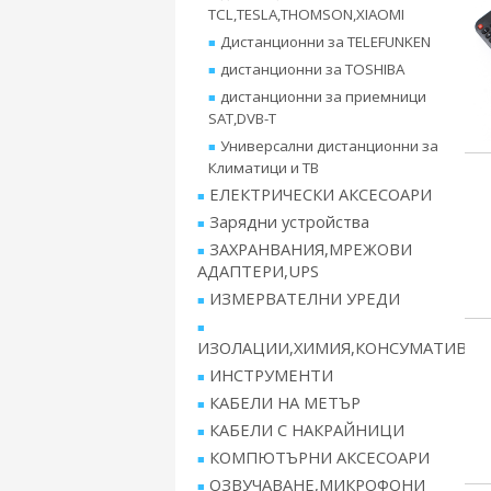
TCL,TESLA,THOMSON,XIAOMI
Дистанционни за TELEFUNKEN
дистанционни за TOSHIBA
дистанционни за приемници
SAT,DVB-T
Универсални дистанционни за
Климатици и ТВ
ЕЛЕКТРИЧЕСКИ АКСЕСОАРИ
Зарядни устройства
ЗАХРАНВАНИЯ,МРЕЖОВИ
АДАПТЕРИ,UPS
ИЗМЕРВАТЕЛНИ УРЕДИ
ИЗОЛАЦИИ,ХИМИЯ,КОНСУМАТИВ
ИНСТРУМЕНТИ
КАБЕЛИ НА МЕТЪР
КАБЕЛИ С НАКРАЙНИЦИ
КОМПЮТЪРНИ АКСЕСОАРИ
ОЗВУЧАВАНЕ,МИКРОФОНИ