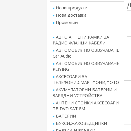
Нови продукти
Нова доставка
Промоции
АВТО,АНТЕНИ,РАМКИ ЗА
РАДИО,ФЛАНЦИ,КАБЕЛИ
АВТОМОБИЛНО ОЗВУЧАВАНЕ
Car Audio
АВТОМОБИЛНО ОЗВУЧАВАНЕ
PEIYING
АКСЕСОАРИ ЗА
ТЕЛЕФОНИ,СМАРТФОНИ,ФОТО
АКУМУЛАТОРНИ БАТЕРИИ И
ЗАРЯДНИ УСТРОЙСТВА
АНТЕНИ СТОЙКИ АКСЕСОАРИ
ТВ DVD SAT FM
БАТЕРИИ
БУКСИ,ЖАКОВЕ,ЩИПКИ
ГНЕЗДА И ВРЪЗКИ