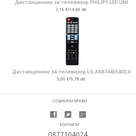
Дистанционно за телевизор PHILIPS LED UNI
7,16 €/14,00 лв.
Дистанционно за телевизор LG,AKB74455403,II
5,00 €/9,78 лв.
СОЦИАЛНИ МРЕЖИ
КОНТАКТИ
0877104024