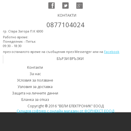
КОНТАКТИ
0877104024
гр. Стара Загора П.К 6000
Работно време:
Понеделник - Петък
09:30 - 18:30
през останалото време на съобщения през Messenger или на
Facebook
БЪРЗИ ВРЪЗКИ
Контакти
За нас
Условия за ползване
Узловия за доставка
Защита на личните данни
Бланка за отказ
Copyright ® 2016 "ВЕЛИ ЕЛЕКТРОНИК" ЕООД
Складов софтуер с онлайн магазин от ФОРНЕКСТ ЕООД