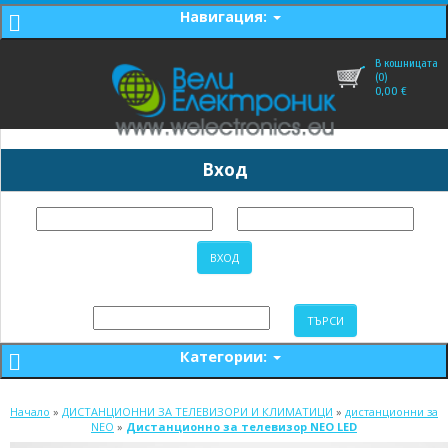
Навигация:
В кошницата
(0)
0,00
€
Вход
Категории:
Начало
»
ДИСТАНЦИОННИ ЗА ТЕЛЕВИЗОРИ И КЛИМАТИЦИ
»
дистанционни за
NEO
»
Дистанционно за телевизор NEO LED