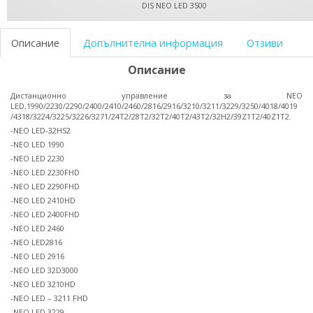
DIS NEO LED 3500
Описание
Допълнителна информация
Отзиви
Описание
Дистанционно управление за NEO
LED,1990/2230/2290/2400/2410/2460/2816/2916/3210/3211/3229/3250/4018/4019
/4318/3224/3225/3226/3271/24T2/28T2/32T2/40T2/43T2/32H2/39Z1T2/40Z1T2.
-NEO LED-32HS2
-NEO LED 1990
-NEO LED 2230
-NEO LED 2230FHD
-NEO LED 2290FHD
-NEO LED 2410HD
-NEO LED 2400FHD
-NEO LED 2460
-NEO LED2816
-NEO LED 2916
-NEO LED 32D3000
-NEO LED 3210HD
-NEO LED – 3211 FHD
-NEO LED 3229