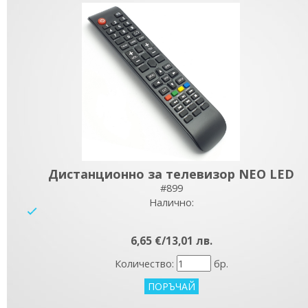
Дистанционно за телевизор NEO LED
#899
Налично:
yes
6,65 €/13,01 лв.
Количество:
бр.