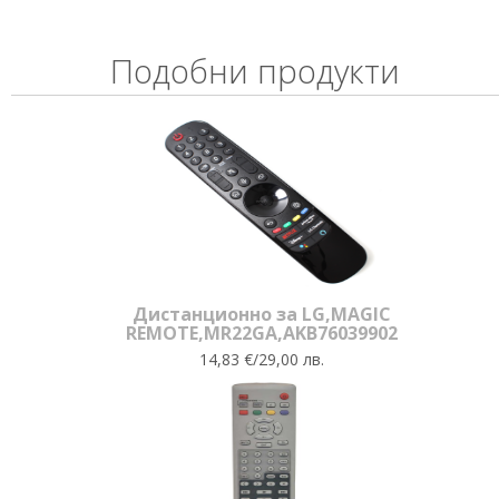
Подобни продукти
Дистанционно за LG,MAGIC
REMOTE,MR22GA,AKB76039902
14,83 €/29,00 лв.