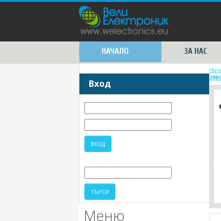
НАЧАЛО
ЗА НАС
Нач
398
Вход
Меню