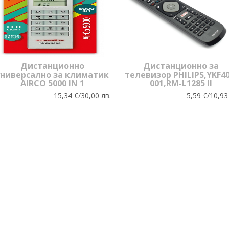
Дистанционно
Дистанционно за
универсално за климатик
телевизор PHILIPS,YKF40
AIRCO 5000 IN 1
001,RM-L1285 II
15,34 €/30,00 лв.
5,59 €/10,93