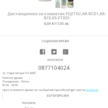
Дистанционно за климатик FUJITSU,AR-RCD1,AR-
RCE,KS-FT02V
8,69 €/17,00 лв.
СОЦИАЛНИ МРЕЖИ
КОНТАКТИ
0877104024
гр. Стара Загора П.К 6000
Работно време:
Понеделник - Петък
09:30 - 18:30
през останалото време на съобщения през Messenger или на
Facebook
БЪРЗИ ВРЪЗКИ
Контакти