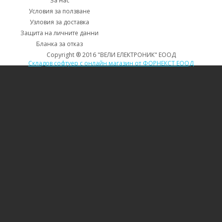
За нас
Условия за ползване
Узловия за доставка
Защита на личните данни
Бланка за отказ
Copyright ® 2016 "ВЕЛИ ЕЛЕКТРОНИК" ЕООД
Складов софтуер с онлайн магазин от ФОРНЕКСТ ЕООД