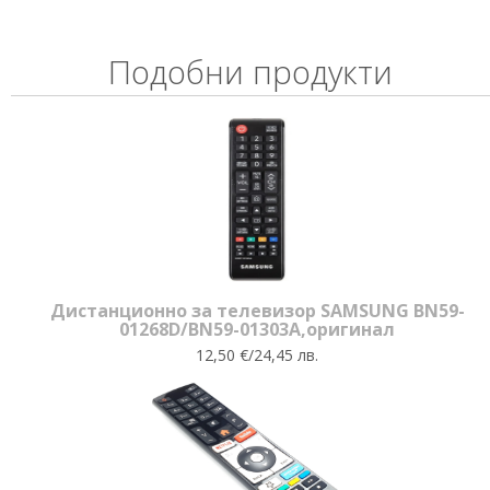
Подобни продукти
Дистанционно за телевизор SAMSUNG BN59-
01268D/BN59-01303A,оригинал
12,50 €/24,45 лв.