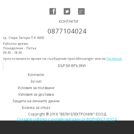
КОНТАКТИ
0877104024
гр. Стара Загора П.К 6000
Работно време:
Понеделник - Петък
09:30 - 18:30
през останалото време на съобщения през Messenger или на
Facebook
БЪРЗИ ВРЪЗКИ
Контакти
За нас
Условия за ползване
Узловия за доставка
Защита на личните данни
Бланка за отказ
Copyright ® 2016 "ВЕЛИ ЕЛЕКТРОНИК" ЕООД
Складов софтуер с онлайн магазин от ФОРНЕКСТ ЕООД