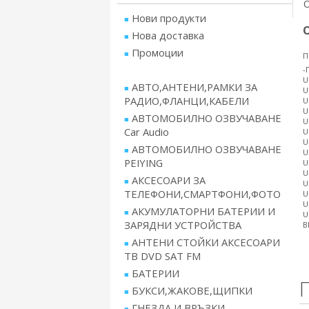
Нови продукти
Нова доставка
Промоции
П
-
U
АВТО,АНТЕНИ,РАМКИ ЗА
U
РАДИО,ФЛАНЦИ,КАБЕЛИ
U
U
АВТОМОБИЛНО ОЗВУЧАВАНЕ
U
Car Audio
U
U
АВТОМОБИЛНО ОЗВУЧАВАНЕ
U
PEIYING
U
U
АКСЕСОАРИ ЗА
U
ТЕЛЕФОНИ,СМАРТФОНИ,ФОТО
U
U
АКУМУЛАТОРНИ БАТЕРИИ И
U
ЗАРЯДНИ УСТРОЙСТВА
B
АНТЕНИ СТОЙКИ АКСЕСОАРИ
ТВ DVD SAT FM
БАТЕРИИ
БУКСИ,ЖАКОВЕ,ЩИПКИ
ГНЕЗДА И ВРЪЗКИ