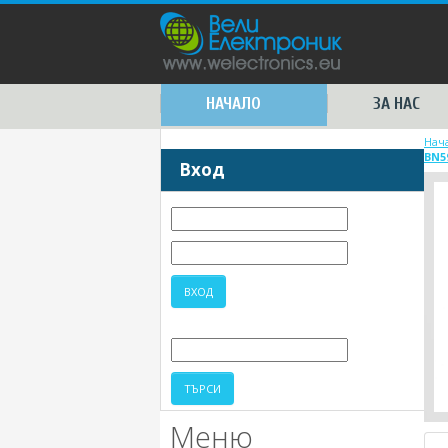
НАЧАЛО
ЗА НАС
Нач
BN5
Вход
Меню