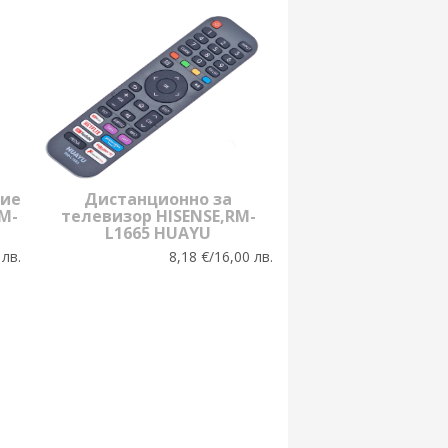
ние
Дистанционно за
M-
телевизор HISENSE,RM-
L1665 HUAYU
 лв.
8,18 €/16,00 лв.