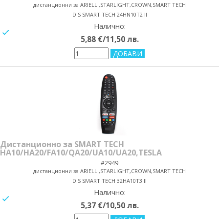
дистанционни за ARIELLI,STARLIGHT,CROWN,SMART TECH
DIS SMART TECH 24HN10T2 II
Налично:
yes/no
5,88 €/11,50 лв.
Дистанционно за SMART TECH
HA10/HA20/FA10/QA20/UA10/UA20,TESLA
#2949
дистанционни за ARIELLI,STARLIGHT,CROWN,SMART TECH
DIS SMART TECH 32HA10T3 II
Налично:
yes/no
5,37 €/10,50 лв.