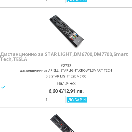
Дистанционно за STAR LIGHT,DM6700,DM7700,Smart
Tech,TESLA
#2738
дистанционни за ARIELLI,STARLIGHT,CROWN,SMART TECH
DIS STAR LIGHT 32DM6700
Налично:
yes/no
6,60 €/12,91 лв.