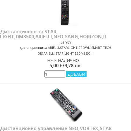
Дистанционно за STAR
LIGHT,DM3500,ARIELLI,NEO,SANG,HORIZON,II
#1969
дистанционни за ARIELLI,STARLIGHT,CROWN,SMART TECH
DIS ARIELLI STAR LIGHT 32DM3500 II
НЕ Е НАЛИЧНО
yes/no
5,00 €/9,78 лв.
Дистанционно управление NEO,VORTEX,STAR