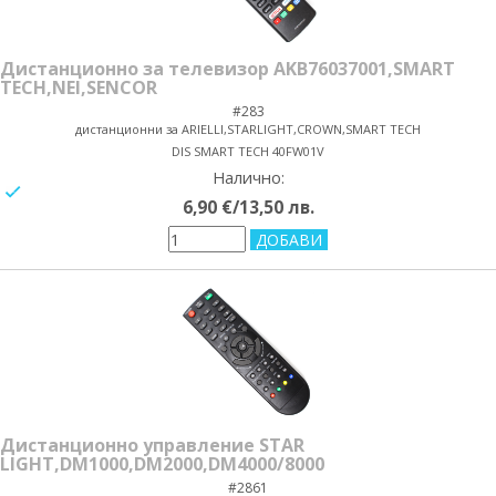
Дистанционно за телевизор AKB76037001,SMART
TECH,NEI,SENCOR
#283
дистанционни за ARIELLI,STARLIGHT,CROWN,SMART TECH
DIS SMART TECH 40FW01V
Налично:
yes/no
6,90 €/13,50 лв.
Дистанционно управление STAR
LIGHT,DM1000,DM2000,DM4000/8000
#2861