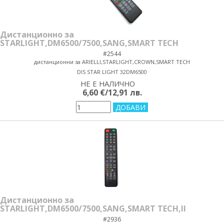
Дистанционно за
STARLIGHT,DM6500/7500,SANG,SMART TECH
#2544
дистанционни за ARIELLI,STARLIGHT,CROWN,SMART TECH
DIS STAR LIGHT 32DM6500
НЕ Е НАЛИЧНО
yes/no
6,60 €/12,91 лв.
Дистанционно за
STARLIGHT,DM6500/7500,SANG,SMART TECH,II
#2936