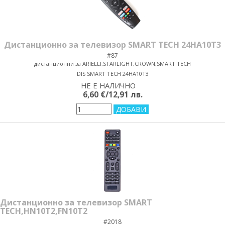
Дистанционно за телевизор SMART TECH 24HA10T3
#87
дистанционни за ARIELLI,STARLIGHT,CROWN,SMART TECH
DIS SMART TECH 24HA10T3
НЕ Е НАЛИЧНО
yes/no
6,60 €/12,91 лв.
Дистанционно за телевизор SMART
TECH,HN10T2,FN10T2
#2018