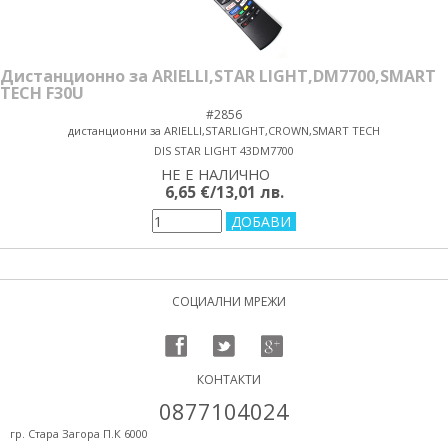
Дистанционно за ARIELLI,STAR LIGHT,DM7700,SMART
TECH F30U
#2856
дистанционни за ARIELLI,STARLIGHT,CROWN,SMART TECH
DIS STAR LIGHT 43DM7700
НЕ Е НАЛИЧНО
yes/no
6,65 €/13,01 лв.
СОЦИАЛНИ МРЕЖИ
КОНТАКТИ
0877104024
гр. Стара Загора П.К 6000