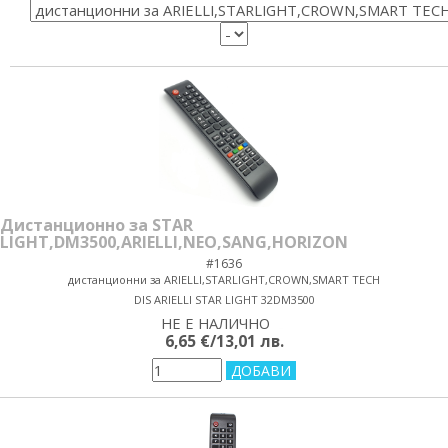
Дистанционно за STAR
LIGHT,DM3500,ARIELLI,NEO,SANG,HORIZON
#1636
дистанционни за ARIELLI,STARLIGHT,CROWN,SMART TECH
DIS ARIELLI STAR LIGHT 32DM3500
НЕ Е НАЛИЧНО
yes/no
6,65 €/13,01 лв.