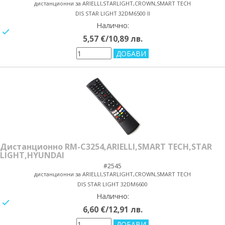
дистанционни за ARIELLI,STARLIGHT,CROWN,SMART TECH
DIS STAR LIGHT 32DM6500 II
Налично:
yes/no
5,57 €/10,89 лв.
Дистанционно RM-C3254,ARIELLI,SMART TECH,STAR
LIGHT,HYUNDAI
#2545
дистанционни за ARIELLI,STARLIGHT,CROWN,SMART TECH
DIS STAR LIGHT 32DM6600
Налично:
yes/no
6,60 €/12,91 лв.