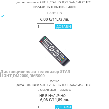
дистанционни за ARIELLI,STARLIGHT,CROWN,SMART TECH
DIS STAR LIGHT DM1000-DM4000
Налично:
yes/no
6,00 €/11,73 лв.
Дистанционно за телевизор STAR
LIGHT,DM2000,DM3000
#2552
дистанционни за ARIELLI,STARLIGHT,CROWN,SMART TECH
DIS STAR LIGHT 19DM3000
НЕ Е НАЛИЧНО
yes/no
6,08 €/11,89 лв.