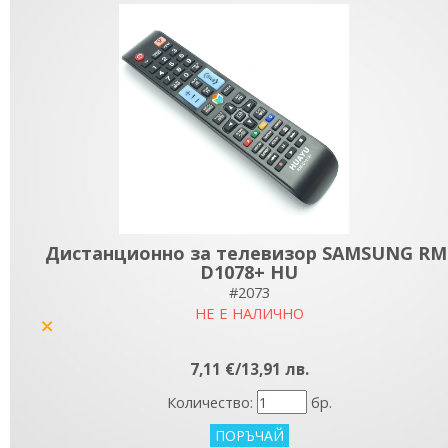
Дистанционно за телевизор SAMSUNG RM
D1078+ HU
#2073
НЕ Е НАЛИЧНО
yes
7,11 €/13,91 лв.
Количество:
бр.