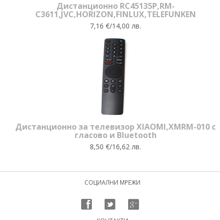
Дистанционно RC45135P,RM-
C3611,JVC,HORIZON,FINLUX,TELEFUNKEN
7,16 €/14,00 лв.
Дистанционно за телевизор XIAOMI,XMRM-010 с
гласово и Bluetooth
8,50 €/16,62 лв.
СОЦИАЛНИ МРЕЖИ