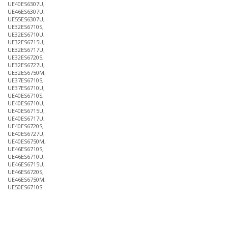
UE40ES6307U,
UE46ES6307U,
UE55ES6307U,
UE32ES6710S,
UE32ES6710U,
UE32ES6715U,
UE32ES6717U,
UE32ES6720S,
UE32ES6727U,
UE32ES6750M,
UE37ES6710S,
UE37ES6710U,
UE40ES6710S,
UE40ES6710U,
UE40ES6715U,
UE40ES6717U,
UE40ES6720S,
UE40ES6727U,
UE40ES6750M,
UE46ES6710S,
UE46ES6710U,
UE46ES6715U,
UE46ES6720S,
UE46ES6750M,
UE50ES6710S