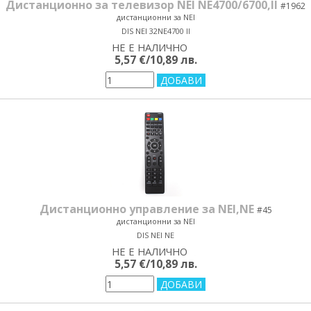
Дистанционно за телевизор NEI NE4700/6700,II
#1962
дистанционни за NEI
DIS NEI 32NE4700 II
НЕ Е НАЛИЧНО
yes/no
5,57 €/10,89 лв.
Дистанционно управление за NEI,NE
#45
дистанционни за NEI
DIS NEI NE
НЕ Е НАЛИЧНО
yes/no
5,57 €/10,89 лв.