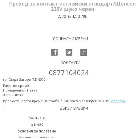
Преход за контакт английски стандарт/Щепсел
220V шуко черен
2,30 €/4,50 лв.
СОЦИАЛНИ МРЕЖИ
КОНТАКТИ
0877104024
гр. Стара Загора П.К 6000
Работно време:
Понеделник - Петък
09:30 - 18:30
през останалото време на съобщения през Messenger или на
Facebook
БЪРЗИ ВРЪЗКИ
Контакти
За нас
Условия за ползване
Узловия за доставка