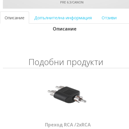
PRE 6.3/CANON
Описание
Допълнителна информация
Отзиви
Описание
Подобни продукти
Преход RCA /2xRCA