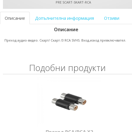
PRE SCART-SKART-RCA
Описание
Допълнителна информация
Отзиви
Описание
Преход аудио-видео. Скарт/ Скарт /3 RCA SVHS. Вход,изход превключвател.
Подобни продукти