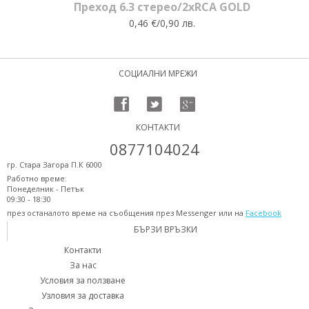
Преход 6.3 стерео/2xRCA GOLD
0,46 €/0,90 лв.
СОЦИАЛНИ МРЕЖИ
КОНТАКТИ
0877104024
гр. Стара Загора П.К 6000
Работно време:
Понеделник - Петък
09:30 - 18:30
през останалото време на съобщения през Messenger или на
Facebook
БЪРЗИ ВРЪЗКИ
Контакти
За нас
Условия за ползване
Узловия за доставка