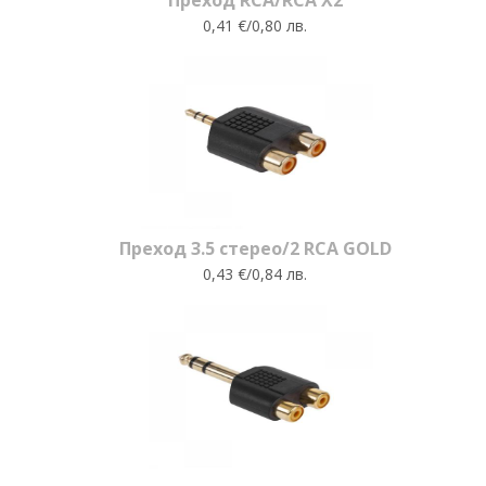
Преход RCA/RCA X2
0,41 €/0,80 лв.
Преход 3.5 стерео/2 RCA GOLD
0,43 €/0,84 лв.