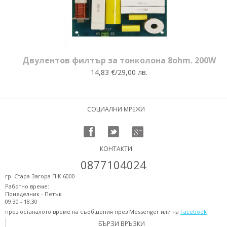
Двулентов филтър за тонколона 8ohm. 200W
14,83 €/29,00 лв.
СОЦИАЛНИ МРЕЖИ
КОНТАКТИ
0877104024
гр. Стара Загора П.К 6000
Работно време:
Понеделник - Петък
09:30 - 18:30
през останалото време на съобщения през Messenger или на
Facebook
БЪРЗИ ВРЪЗКИ