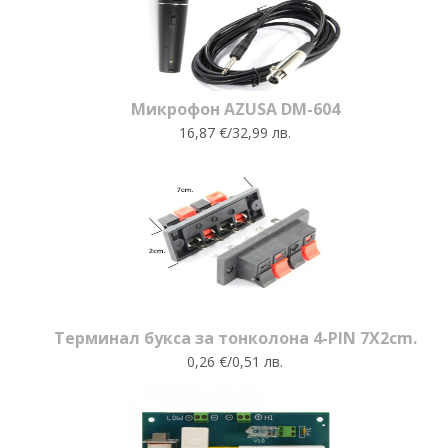
Микрофон AZUSA DM-604
16,87 €/32,99 лв.
Терминал букса за тонколона 4-PIN 7X2cm.
0,26 €/0,51 лв.