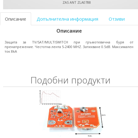
ZAS ANT ZLA0788
Описание
Допълнителна информация
Отзиви
Описание
Защита за TV/SAT/MULTISWITCH при гръмотевична буря от
пренапрежение. Честотна лента 5-2400 MHZ. Затихване 0.5dB. Максимален
ток 8kA
Подобни продукти