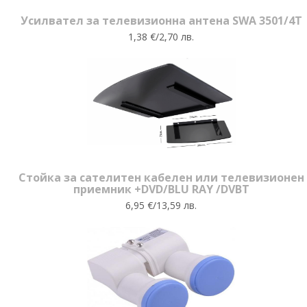
Усилвател за телевизионна антена SWA 3501/4T
1,38 €/2,70 лв.
Стойка за сателитен кабелен или телевизионен
приемник +DVD/BLU RAY /DVBT
6,95 €/13,59 лв.