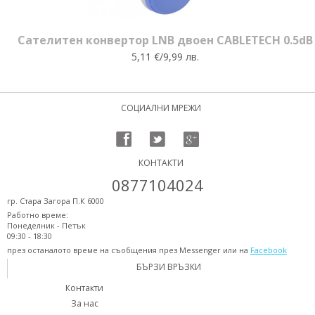
Сателитен конвертор LNB двоен CABLETECH 0.5dB
5,11 €/9,99 лв.
СОЦИАЛНИ МРЕЖИ
КОНТАКТИ
0877104024
гр. Стара Загора П.К 6000
Работно време:
Понеделник - Петък
09:30 - 18:30
през останалото време на съобщения през Messenger или на
Facebook
БЪРЗИ ВРЪЗКИ
Контакти
За нас