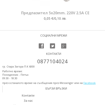
Предпазител 5x20mm. 220V 2.5A CE
0,05 €/0,10 лв.
СОЦИАЛНИ МРЕЖИ
КОНТАКТИ
0877104024
гр. Стара Загора П.К 6000
Работно време:
Понеделник - Петък
09:30 - 18:30
през останалото време на съобщения през Messenger или на
Facebook
БЪРЗИ ВРЪЗКИ
Контакти
За нас