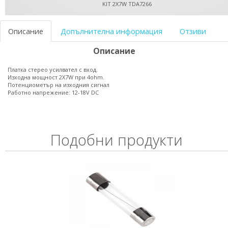
KIT 2X7W TDA7266
Описание
Допълнителна информация
Отзиви
Описание
Платка стерео усилвател с вход.
Изходна мощност 2X7W при 4ohm.
Потенциометър на изходния сигнал
Работно напрежение: 12-18V DC
Подобни продукти