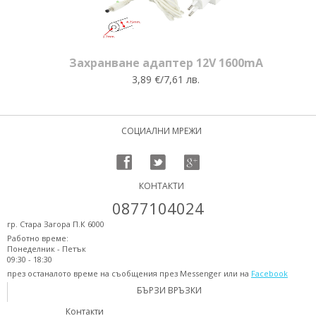
Захранване адаптер 12V 1600mA
3,89 €/7,61 лв.
СОЦИАЛНИ МРЕЖИ
КОНТАКТИ
0877104024
гр. Стара Загора П.К 6000
Работно време:
Понеделник - Петък
09:30 - 18:30
през останалото време на съобщения през Messenger или на
Facebook
БЪРЗИ ВРЪЗКИ
Контакти