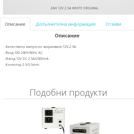
ZAH 12V 2.5A WHITE ORIGINAL
Описание
Допълнителна информация
Отзиви
Описание
-Качествено импулсно захранване,12V,2.5A.
-Вход 100-240V/60Hz AC.
-Изход 12V DC 2.5A/2500mA .
-Конектор 2.5/5.5mm.
Подобни продукти