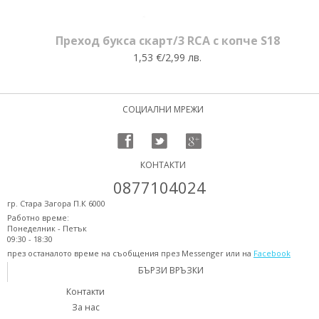
Преход букса скарт/3 RCA с копче S18
1,53 €/2,99 лв.
СОЦИАЛНИ МРЕЖИ
КОНТАКТИ
0877104024
гр. Стара Загора П.К 6000
Работно време:
Понеделник - Петък
09:30 - 18:30
през останалото време на съобщения през Messenger или на
Facebook
БЪРЗИ ВРЪЗКИ
Контакти
За нас