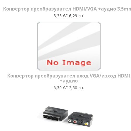
Конвертор преобразувател HDMI/VGA +аудио 3.5m
8,33 €/16,29 лв.
Конвертор преобразувател вход VGA/изход HDMI
+аудио
6,39 €/12,50 лв.