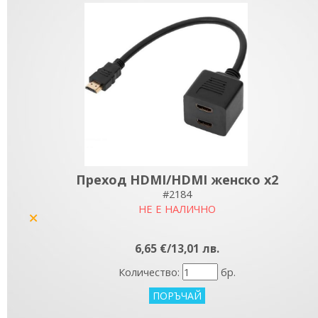
Преход HDMI/HDMI женско x2
#2184
НЕ Е НАЛИЧНО
yes
6,65 €/13,01 лв.
Количество:
бр.